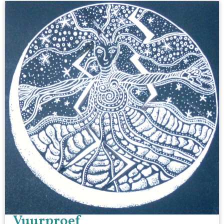
Vuurproef