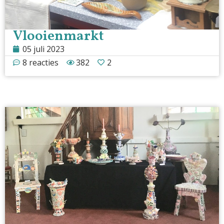
Vlooienmarkt
05 juli 2023
8 reacties
382
2