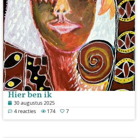
Hier ben ik
30 augustus 2025
4 reacties
174
7