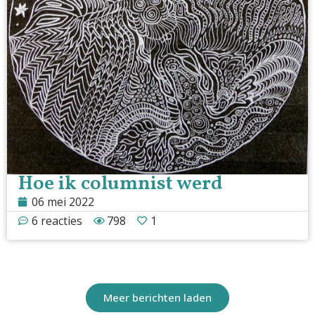
Hoe ik columnist werd
06 mei 2022
6 reacties
798
1
Meer berichten laden