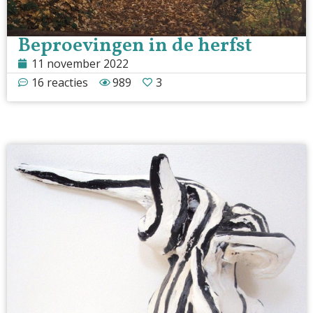
Beproevingen in de herfst
11 november 2022
16 reacties
989
3