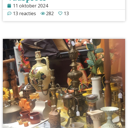
11 oktober 2024
13 reacties
282
13