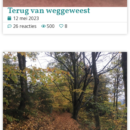
Terug van weggeweest
12 mei 2023
26 reacties
500
8