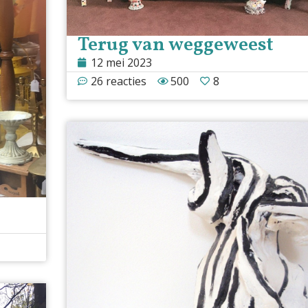
Terug van weggeweest
12 mei 2023
26 reacties
500
8