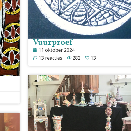
Vuurproef
11 oktober 2024
13 reacties
282
13