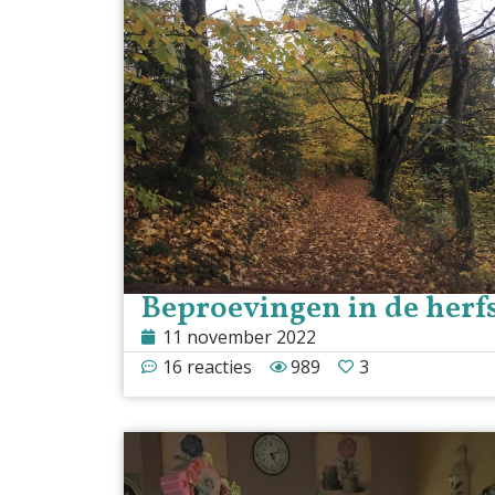
Beproevingen in de herf
11 november 2022
16 reacties
989
3