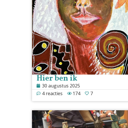
Hier ben ik
30 augustus 2025
4 reacties
174
7