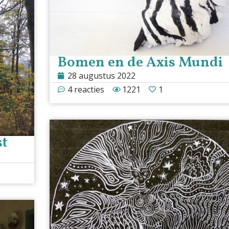
Bomen en de Axis Mundi
28 augustus 2022
4 reacties
1221
1
st