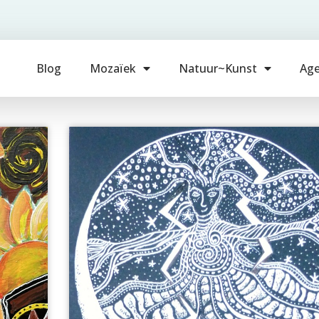
Blog
Mozaïek
Natuur~Kunst
Ag