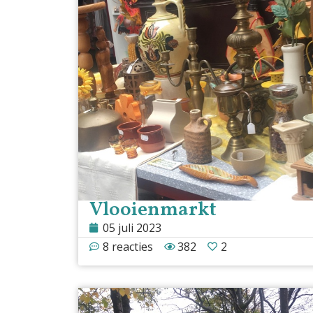
Vlooienmarkt
05 juli 2023
8 reacties
382
2