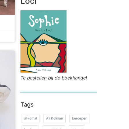
Loci
Te bestellen bij de boekhandel
Tags
afkomst
Ali Kolman
beroepen