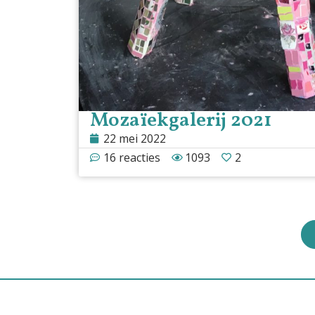
Mozaïekgalerij 2021
22 mei 2022
16 reacties
1093
2