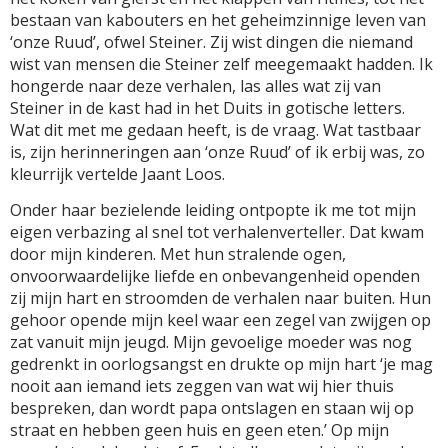
bestaan van kabouters en het geheimzinnige leven van
‘onze Ruud’, ofwel Steiner. Zij wist dingen die niemand
wist van mensen die Steiner zelf meegemaakt hadden. Ik
hongerde naar deze verhalen, las alles wat zij van
Steiner in de kast had in het Duits in gotische letters.
Wat dit met me gedaan heeft, is de vraag. Wat tastbaar
is, zijn herinneringen aan ‘onze Ruud’ of ik erbij was, zo
kleurrijk vertelde Jaant Loos.
Onder haar bezielende leiding ontpopte ik me tot mijn
eigen verbazing al snel tot verhalenverteller. Dat kwam
door mijn kinderen. Met hun stralende ogen,
onvoorwaardelijke liefde en onbevangenheid openden
zij mijn hart en stroomden de verhalen naar buiten. Hun
gehoor opende mijn keel waar een zegel van zwijgen op
zat vanuit mijn jeugd. Mijn gevoelige moeder was nog
gedrenkt in oorlogsangst en drukte op mijn hart ‘je mag
nooit aan iemand iets zeggen van wat wij hier thuis
bespreken, dan wordt papa ontslagen en staan wij op
straat en hebben geen huis en geen eten.’ Op mijn