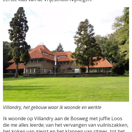
Villandry, het gebouw waar ik woonde en werkte
Ik woonde op Villandry aan de Bosweg met juffie Loos
die me alles leerde; van het vervangen van vuilniszakken,
het koken van gierst en het klappen van ritmes, tot het