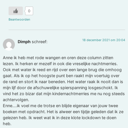
0
Beantwoorden
18 december 2021 om 20:04
Dimph
schreef:
Anne ik heb met rode wangen en oren deze column zitten
lezen. Ik herken er mezelf in ook die vreselijke nachtmerries.
Ook met water ik reed en rijd over een lange brug die omhoog
gaat. Als ik op het hoogste punt ben raakt mijn voertuig over
de rand en stort ik naar beneden. Het water raak ik nooit dan is
mijn lijf door de afschuwelijke spierspanning losgeschokt. Ik
vind het zo bizar dat mijn kindernachtmerries me nu nog steeds
achtervolgen.
Enne….ik voel me de trotse en blijde eigenaar van jouw twee
boeken met opdracht. Het is alweer een tijdje geleden dat ik ze
gelezen heb. Ik weet wat ik in deze klote lockdown te doen
heb.