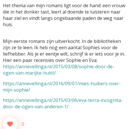
Het thema van mijn romans ligt voor de hand: een vrouw
die in het donker tast, leert al doende te luisteren naar
haar ziel en vindt langs ongebaande paden de weg naar
huis.
Mijn eerste romans zijn uitverkocht. In de bibliotheken
zijn ze te leen. Ik heb nog een aantal Sophies voor de
liefhebber. Als je er eentje wilt, schrijf ik er iets voor je in.
Hier een paar recensies over Sophie en Eva:
https://annevellinga.nl/2015/03/08/sophie-door-de-
ogen-van-marijke-hulst/
https://annevellinga.nl/2016/09/01/mies-huibers-over-
mijn-sophie/
https://annevellinga.nl/2015/03/06/eva-terra-incognita-
door-de-ogen-van-anderen-1/
0