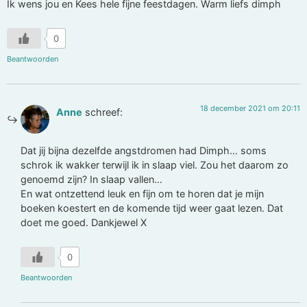
Ik wens jou en Kees hele fijne feestdagen. Warm liefs dimph
0
Beantwoorden
18 december 2021 om 20:11
Anne
schreef:
Dat jij bijna dezelfde angstdromen had Dimph… soms
schrok ik wakker terwijl ik in slaap viel. Zou het daarom zo
genoemd zijn? In slaap vallen…
En wat ontzettend leuk en fijn om te horen dat je mijn
boeken koestert en de komende tijd weer gaat lezen. Dat
doet me goed. Dankjewel X
0
Beantwoorden