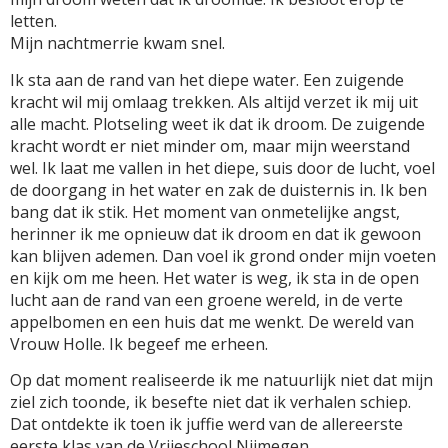
letten.
Mijn nachtmerrie kwam snel.
Ik sta aan de rand van het diepe water. Een zuigende
kracht wil mij omlaag trekken. Als altijd verzet ik mij uit
alle macht. Plotseling weet ik dat ik droom. De zuigende
kracht wordt er niet minder om, maar mijn weerstand
wel. Ik laat me vallen in het diepe, suis door de lucht, voel
de doorgang in het water en zak de duisternis in. Ik ben
bang dat ik stik. Het moment van onmetelijke angst,
herinner ik me opnieuw dat ik droom en dat ik gewoon
kan blijven ademen. Dan voel ik grond onder mijn voeten
en kijk om me heen. Het water is weg, ik sta in de open
lucht aan de rand van een groene wereld, in de verte
appelbomen en een huis dat me wenkt. De wereld van
Vrouw Holle. Ik begeef me erheen.
Op dat moment realiseerde ik me natuurlijk niet dat mijn
ziel zich toonde, ik besefte niet dat ik verhalen schiep.
Dat ontdekte ik toen ik juffie werd van de allereerste
eerste klas van de Vrijeschool Nijmegen.